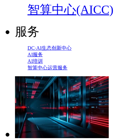
智算中心(AICC)
服务
DC·AI生态创新中心
AI服务
AI培训
智算中心运营服务