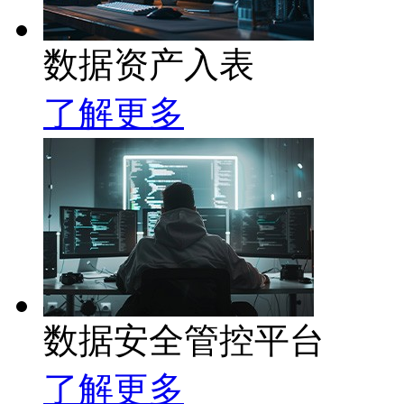
数据资产入表
了解更多
数据安全管控平台
了解更多