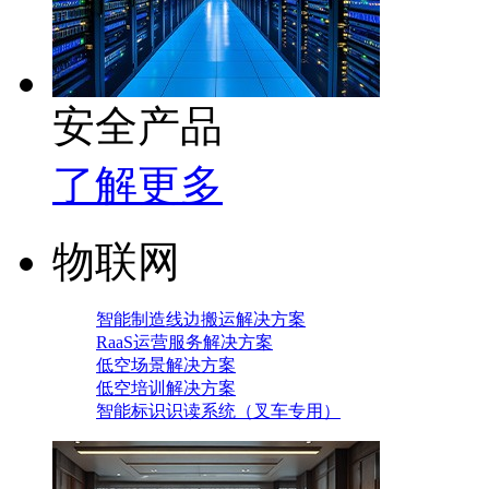
安全产品
了解更多
物联网
智能制造线边搬运解决方案
RaaS运营服务解决方案
低空场景解决方案
低空培训解决方案
智能标识识读系统（叉车专用）