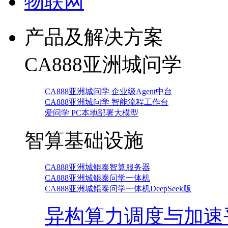
物联网
产品及解决方案
CA888亚洲城问学
CA888亚洲城问学 企业级Agent中台
CA888亚洲城问学 智能流程工作台
爱问学 PC本地部署大模型
智算基础设施
CA888亚洲城鲲泰智算服务器
CA888亚洲城鲲泰问学一体机
CA888亚洲城鲲泰问学一体机DeepSeek版
异构算力调度与加速