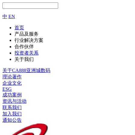
中
EN
首页
产品及服务
行业解决方案
合作伙伴
投资者关系
关于我们
关于CA888亚洲城数码
理论著作
企业文化
ESG
成功案例
资讯与活动
联系我们
加入我们
通知公告