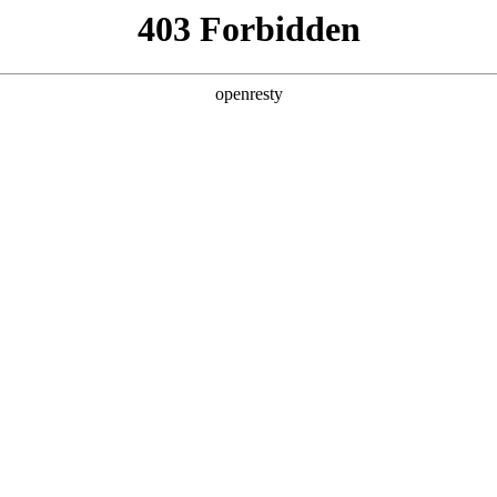
产品及服务
行业解决方案
合作伙伴
投资者关系