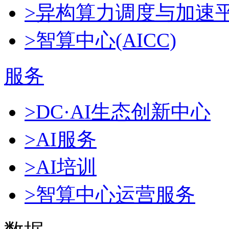
>异构算力调度与加速
>智算中心(AICC)
服务
>DC·AI生态创新中心
>AI服务
>AI培训
>智算中心运营服务