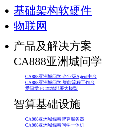
基础架构软硬件
物联网
产品及解决方案
CA888亚洲城问学
CA888亚洲城问学 企业级Agent中台
CA888亚洲城问学 智能流程工作台
爱问学 PC本地部署大模型
智算基础设施
CA888亚洲城鲲泰智算服务器
CA888亚洲城鲲泰问学一体机