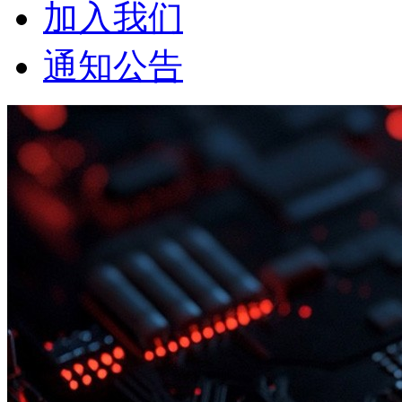
加入我们
通知公告