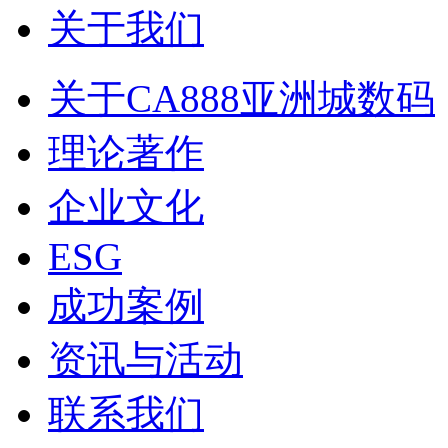
关于我们
关于CA888亚洲城数码
理论著作
企业文化
ESG
成功案例
资讯与活动
联系我们