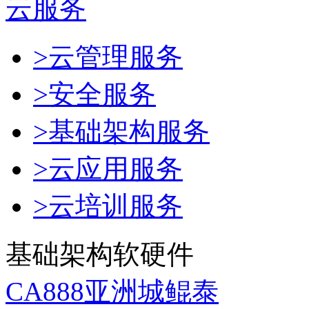
云服务
>云管理服务
>安全服务
>基础架构服务
>云应用服务
>云培训服务
基础架构软硬件
CA888亚洲城鲲泰