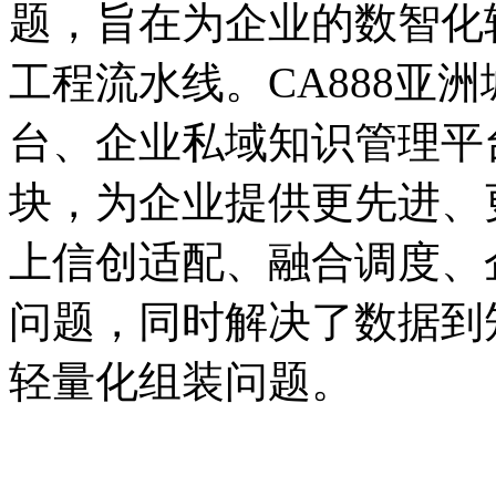
题，旨在为企业的数智
工程流水线。CA888亚
台、企业私域知识管理平
块，为企业提供更先进
上信创适配、融合调度
问题，同时解决了数
轻量化组装问题。