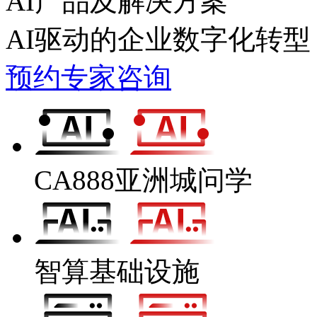
AI产品及解决方案
AI驱动的企业数字化转型
预约专家咨询
CA888亚洲城问学
智算基础设施