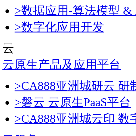
>数据应用-算法模型 & 
>数字化应用开发
云
云原生产品及应用平台
>CA888亚洲城研云
>磐云 云原生PaaS平台
>CA888亚洲城云印 