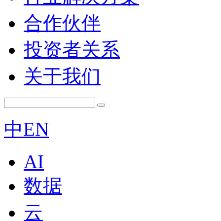
合作伙伴
投资者关系
关于我们
中
EN
AI
数据
云