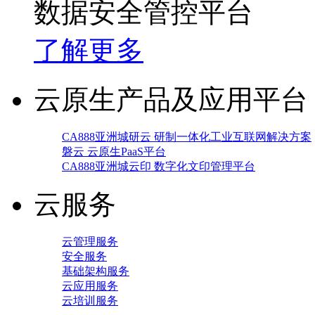
数据安全管控平台
了解更多
云原生产品及应用平台
CA888亚洲城研云 研制一体化工业互联网解决方案
磐云 云原生PaaS平台
CA888亚洲城云印 数字化文印管理平台
云服务
云管理服务
安全服务
基础架构服务
云应用服务
云培训服务