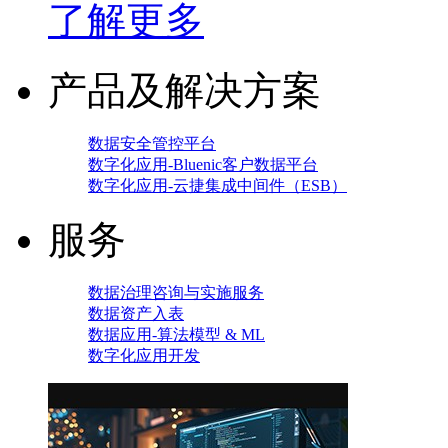
了解更多
产品及解决方案
数据安全管控平台
数字化应用-Bluenic客户数据平台
数字化应用-云捷集成中间件（ESB）
服务
数据治理咨询与实施服务
数据资产入表
数据应用-算法模型 & ML
数字化应用开发