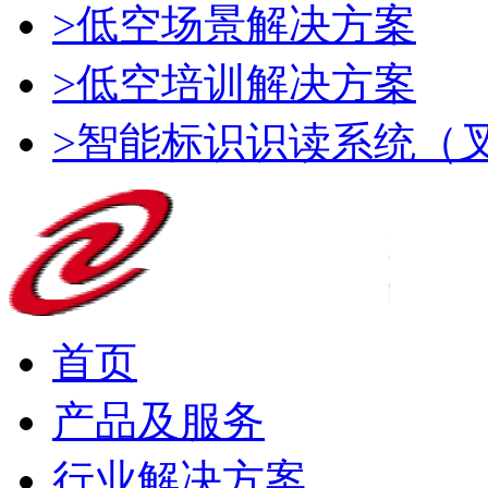
>低空场景解决方案
>低空培训解决方案
>智能标识识读系统（
首页
产品及服务
行业解决方案